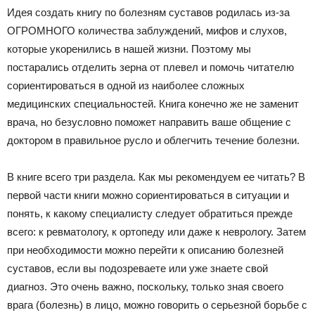
Идея создать книгу по болезням суставов родилась из-за
ОГРОМНОГО количества заблуждений, мифов и слухов,
которые укоренились в нашей жизни. Поэтому мы
постарались отделить зерна от плевел и помочь читателю
сориентироваться в одной из наиболее сложных
медицинских специальностей. Книга конечно же не заменит
врача, но безусловно поможет направить ваше общение с
доктором в правильное русло и облегчить течение болезни.
В книге всего три раздела. Как мы рекомендуем ее читать? В
первой части книги можно сориентироваться в ситуации и
понять, к какому специалисту следует обратиться прежде
всего: к ревматологу, к ортопеду или даже к неврологу. Затем
при необходимости можно перейти к описанию болезней
суставов, если вы подозреваете или уже знаете свой
диагноз. Это очень важно, поскольку, только зная своего
врага (болезнь) в лицо, можно говорить о серьезной борьбе с