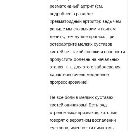
ревматоидный артрит (см.
подробнее в разделе
«ревматоидный артрит»): ведь чем
раньше мы его выявим и начнем
лечить, тем лучше прогноз. При
остеоартрите мелких суставов
кистей нет такой спешки и опасности
пропустить болезнь на начальных
этапах, т. к. для этого заболевания
характерно очень медленное
прогрессирование!
Не все боли в мелких суставах
кистей одинаковы! Есть ряд
«тревожных» признаков, которые
говорят о вероятном воспалении
суставов, именно эти симптомы