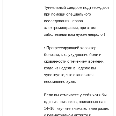
Туннельный синдром подтверждают
при помощи специального
исследования нервов –
электромиографии, при этом
заболевании вам нужен невролог!
• Прогрессирующий характер
болезни, т. е. ухудшение боли и
скованности с течением времени,
когда из недели в неделю вы
чувствуете, что становится
несомненно хуже.
Если вы отмечаете у себя хотя бы
один из признаков, описанных на с.
14–16, изучите внимательнее раздел
о ревматоидном артрите и