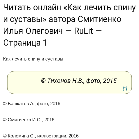
Читать онлайн «Как лечить спину
и суставы» автора Смитиенко
Илья Олегович — RuLit —
Страница 1
Как лечить спину и суставы
© Тихонов Н.В., фото, 2015
[1]
© Башкатов А., фото, 2016
© Смитиенко И.О., 2016
© Коломина С., иллюстрации, 2016