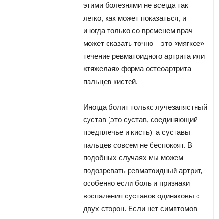
этими болезнями не всегда так
легко, как может показаться, и
иногда только со временем врач
может сказать точно – это «мягкое»
течение ревматоидного артрита или
«тяжелая» форма остеоартрита
пальцев кистей.
Иногда болит только лучезапястный
сустав (это сустав, соединяющий
предплечье и кисть), а суставы
пальцев совсем не беспокоят. В
подобных случаях мы можем
подозревать ревматоидный артрит,
особенно если боль и признаки
воспаления суставов одинаковы с
двух сторон. Если нет симптомов