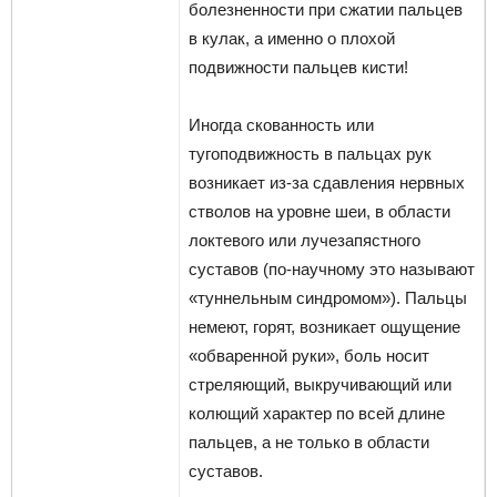
болезненности при сжатии пальцев
в кулак, а именно о плохой
подвижности пальцев кисти!
Иногда скованность или
тугоподвижность в пальцах рук
возникает из-за сдавления нервных
стволов на уровне шеи, в области
локтевого или лучезапястного
суставов (по-научному это называют
«туннельным синдромом»). Пальцы
немеют, горят, возникает ощущение
«обваренной руки», боль носит
стреляющий, выкручивающий или
колющий характер по всей длине
пальцев, а не только в области
суставов.