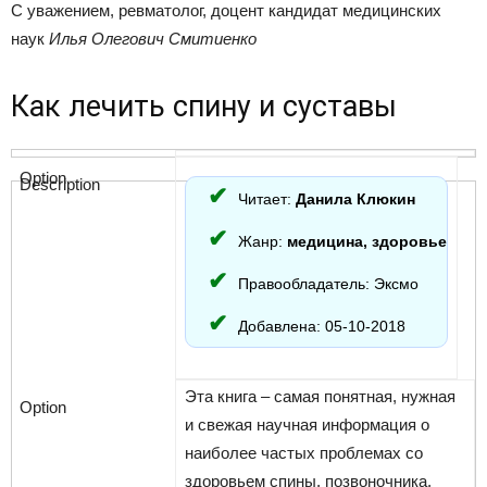
C уважением, ревматолог, доцент кандидат медицинских
наук
Илья Олегович Смитиенко
Как лечить спину и суставы
Читает:
Данила Клюкин
Жанр:
медицина, здоровье
Правообладатель: Эксмо
Добавлена: 05-10-2018
Эта книга – самая понятная, нужная
и свежая научная информация о
наиболее частых проблемах со
здоровьем спины, позвоночника,