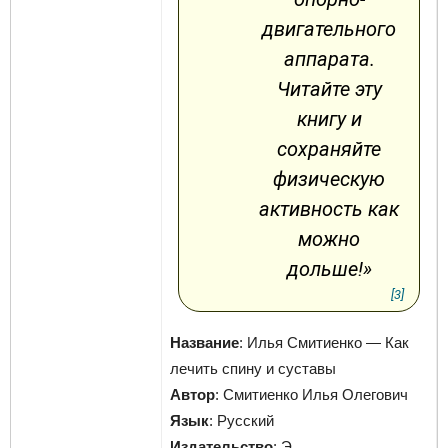
двигательного
аппарата.
Читайте эту
книгу и
сохраняйте
физическую
активность как
можно
дольше!»
[3]
Название
: Илья Смитиенко — Как
лечить спину и суставы
Автор
: Смитиенко Илья Олегович
Язык
: Русский
Издательство
: Э