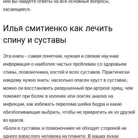
ней вы найдете ответы на все основные вопросы,
касающиеся.
Илья смитиенко как лечить
спину и суставы
Эта книга – самая понятная, нужная и свежая научная
информация о наиболее частых проблемах со здоровьем
спины, позвоночника, костей и всех суставов. Практически
каждому нужно знать: насколько опасен хруст в суставах,
можно ли восстановить разрушенный при артрозе хрящ, чем
поможет при болях в коленях или локтях анализ на
инфекции, как избежать перелома шейки бедра и какие
обезболивающие выбрать, чтобы не превратить их из друзей
во врагов.
«Боли в суставах и позвоночнике не обходят стороной ни
одного взрослого человека на планете. В ваших руках