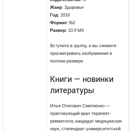
Жанр
: Здоровье
Год
: 2016
Формат
: fb2
Размер
: 10.9 Мб
Вступите в группу, и вы сможете
просматривать изображения в
полном размере
Книги — новинки
литературы
Илья Олегович Смитиенко —
практикующий врач терапевт-
ревматолог, кандидат медицинских
наук, стипендиат университетской