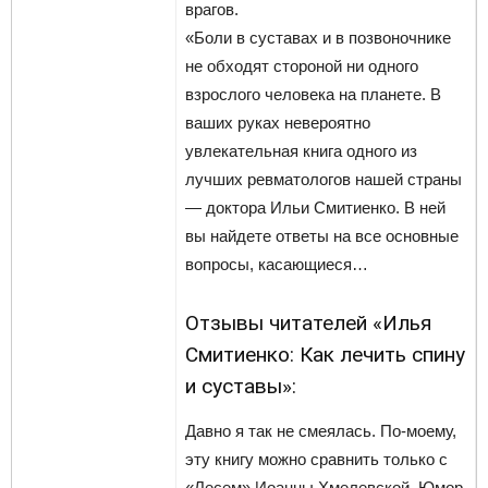
врагов.
«Боли в суставах и в позвоночнике
не обходят стороной ни одного
взрослого человека на планете. В
ваших руках невероятно
увлекательная книга одного из
лучших ревматологов нашей страны
— доктора Ильи Смитиенко. В ней
вы найдете ответы на все основные
вопросы, касающиеся…
Отзывы читателей «Илья
Смитиенко: Как лечить спину
и суставы»:
Давно я так не смеялась. По-моему,
эту книгу можно сравнить только с
«Лесем» Иоанны Хмелевской. Юмор