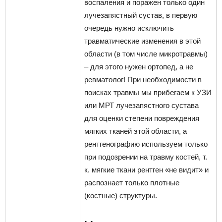
воспаления и поражен только один
лучезапястный сустав, в первую
очередь нужно исключить
травматические изменения в этой
области (в том числе микротравмы)
– для этого нужен ортопед, а не
ревматолог! При необходимости в
поисках травмы мы прибегаем к УЗИ
или МРТ лучезапястного сустава
для оценки степени повреждения
мягких тканей этой области, а
рентгенографию используем только
при подозрении на травму костей, т.
к. мягкие ткани рентген «не видит» и
распознает только плотные
(костные) структуры.