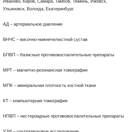
Иваново, Киров, Самара, Тамбов, Тюмень, Ижевск,
Ульяновск, Вологда, Екатеринбург.
АД – артериальное давление
ВНЧС – височно-нижнечелюстной сустав
БПВП – базисные противовоспалительные препараты
МРТ – магнитно-резонансная томография
МПК – минеральная плотность костной ткани
КТ – компьютерная томография
НПВП – нестероидные противовоспалительные препараты
УЗИ – ультразвуковое исследование