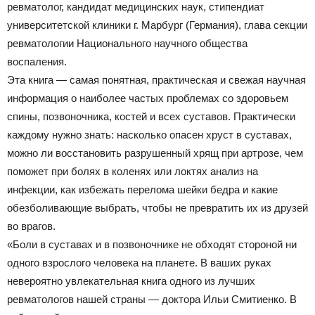
ревматолог, кандидат медицинских наук, стипендиат
университетской клиники г. Марбург (Германия), глава секции
ревматологии Национального научного общества
воспаления.
Эта книга — самая понятная, практическая и свежая научная
информация о наиболее частых проблемах со здоровьем
спины, позвоночника, костей и всех суставов. Практически
каждому нужно знать: насколько опасен хруст в суставах,
можно ли восстановить разрушенный хрящ при артрозе, чем
поможет при болях в коленях или локтях анализ на
инфекции, как избежать перелома шейки бедра и какие
обезболивающие выбрать, чтобы не превратить их из друзей
во врагов.
«Боли в суставах и в позвоночнике не обходят стороной ни
одного взрослого человека на планете. В ваших руках
невероятно увлекательная книга одного из лучших
ревматологов нашей страны — доктора Ильи Смитиенко. В