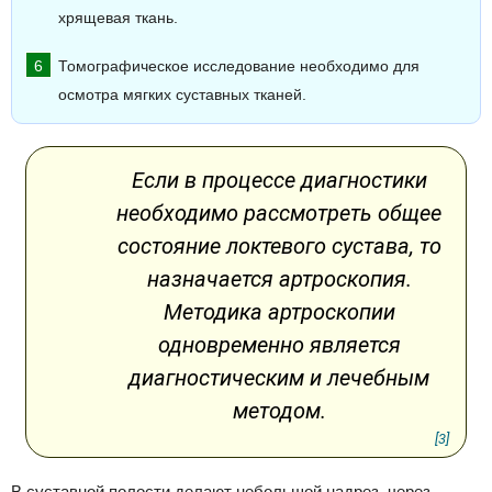
хрящевая ткань.
Томографическое исследование необходимо для
осмотра мягких суставных тканей.
Если в процессе диагностики
необходимо рассмотреть общее
состояние локтевого сустава, то
назначается артроскопия.
Методика артроскопии
одновременно является
диагностическим и лечебным
методом.
[3]
В суставной полости делают небольшой надрез, через