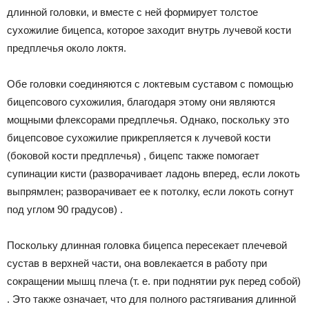
длинной головки, и вместе с ней формирует толстое
сухожилие бицепса, которое заходит внутрь лучевой кости
предплечья около локтя.
Обе головки соединяются с локтевым суставом с помощью
бицепсового сухожилия, благодаря этому они являются
мощными флексорами предплечья. Однако, поскольку это
бицепсовое сухожилие прикрепляется к лучевой кости
(боковой кости предплечья) , бицепс также помогает
супинации кисти (разворачивает ладонь вперед, если локоть
выпрямлен; разворачивает ее к потолку, если локоть согнут
под углом 90 градусов) .
Поскольку длинная головка бицепса пересекает плечевой
сустав в верхней части, она вовлекается в работу при
сокращении мышц плеча (т. е. при поднятии рук перед собой)
. Это также означает, что для полного растягивания длинной