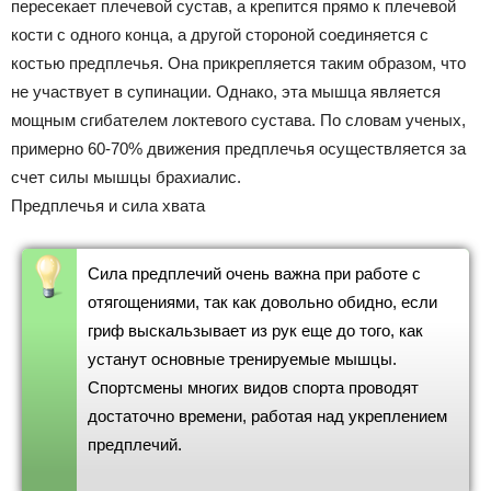
пересекает плечевой сустав, а крепится прямо к плечевой
кости с одного конца, а другой стороной соединяется с
костью предплечья. Она прикрепляется таким образом, что
не участвует в супинации. Однако, эта мышца является
мощным сгибателем локтевого сустава. По словам ученых,
примерно 60-70% движения предплечья осуществляется за
счет силы мышцы брахиалис.
Предплечья и сила хвата
Сила предплечий очень важна при работе с
отягощениями, так как довольно обидно, если
гриф выскальзывает из рук еще до того, как
устанут основные тренируемые мышцы.
Спортсмены многих видов спорта проводят
достаточно времени, работая над укреплением
предплечий.