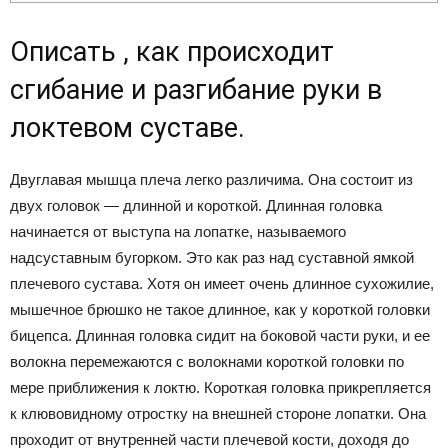
Описать , как происходит
сгибание и разгибание руки в
локтевом суставе.
Двуглавая мышца плеча легко различима. Она состоит из
двух головок — длинной и короткой. Длинная головка
начинается от выступа на лопатке, называемого
надсуставным бугорком. Это как раз над суставной ямкой
плечевого сустава. Хотя он имеет очень длинное сухожилие,
мышечное брюшко не такое длинное, как у короткой головки
бицепса. Длинная головка сидит на боковой части руки, и ее
волокна перемежаются с волокнами короткой головки по
мере приближения к локтю. Короткая головка прикрепляется
к клювовидному отростку на внешней стороне лопатки. Она
проходит от внутренней части плечевой кости, доходя до