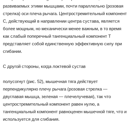
развиваемых этими мышцами, почти параллельно (розовая
стрелка) оси плеча рычага. Центростремительный компонент
С, действующий в направлении центра сустава, является
более мощным, но механически менее важным, в то время
как слабый поперечный тангенциальный компонент Т
представляет собой единственную эффективную силу при
сгибании.
С другой стороны, когда локтевой сустав
полусогнут (рис. 52), мышечная тяга действует
перпендикулярно плечу рычага (розовая стрелка —
двуглавая мышца, зеленая — плечелучевая), так что
центростремительный компонент равен нулю, а
тангенциальный компонент равноценен мышечной тяге, что и
используется для сгибания.