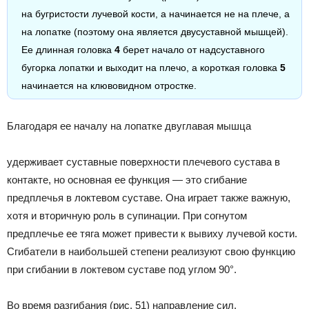
на бугристости лучевой кости, а начинается не на плече, а
на лопатке (поэтому она является двусуставной мышцей).
Ее длинная головка
4
берет начало от надсуставного
бугорка лопатки и выходит на плечо, а короткая головка
5
начинается на клювовидном отростке.
Благодаря ее началу на лопатке двуглавая мышца
удерживает суставные поверхности плечевого сустава в
контакте, но основная ее функция — это сгибание
предплечья в локтевом суставе. Она играет также важную,
хотя и вторичную роль в супинации. При согнутом
предплечье ее тяга может привести к вывиху лучевой кости.
Сгибатели в наибольшей степени реализуют свою функцию
при сгибании в локтевом суставе под углом 90°.
Во время разгибания (рис. 51) направление сил,