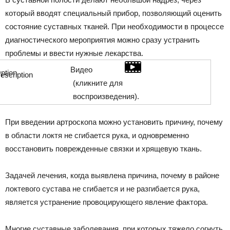
который вводят специальный прибор, позволяющий оценить
состояние суставных тканей. При необходимости в процессе
диагностического мероприятия можно сразу устранить
проблемы и ввести нужные лекарства.
Видео
(кликните для
воспроизведения).
При введении артроскопа можно установить причину, почему
в области локтя не сгибается рука, и одновременно
восстановить поврежденные связки и хрящевую ткань.
Задачей лечения, когда выявлена причина, почему в районе
локтевого сустава не сгибается и не разгибается рука,
является устранение провоцирующего явление фактора.
Многие суставные заболевания, при которых тяжело согнуть