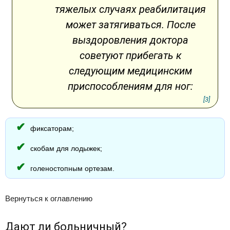
тяжелых случаях реабилитация
может затягиваться. После
выздоровления доктора
советуют прибегать к
следующим медицинским
приспособлениям для ног:
[3]
фиксаторам;
скобам для лодыжек;
голеностопным ортезам.
Вернуться к оглавлению
Дают ли больничный?