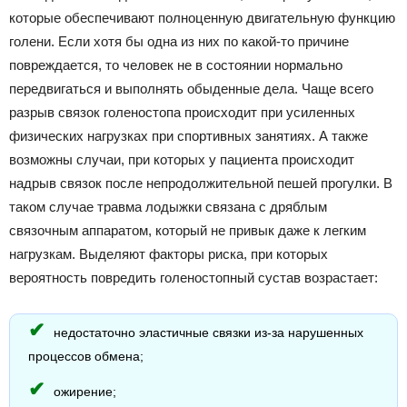
которые обеспечивают полноценную двигательную функцию
голени. Если хотя бы одна из них по какой-то причине
повреждается, то человек не в состоянии нормально
передвигаться и выполнять обыденные дела. Чаще всего
разрыв связок голеностопа происходит при усиленных
физических нагрузках при спортивных занятиях. А также
возможны случаи, при которых у пациента происходит
надрыв связок после непродолжительной пешей прогулки. В
таком случае травма лодыжки связана с дряблым
связочным аппаратом, который не привык даже к легким
нагрузкам. Выделяют факторы риска, при которых
вероятность повредить голеностопный сустав возрастает:
недостаточно эластичные связки из-за нарушенных
процессов обмена;
ожирение;