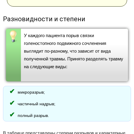
Разновидности и степени
У каждого пациента порыв связки
голеностопного подвижного сочленения
выглядит по-разному, что зависит от вида
полученной травмы. Принято разделять травму
на следующие виды:
микроразрыв;
частичный надрыв;
полный разрыв.
В таблице представлены степени разрывов и характерные