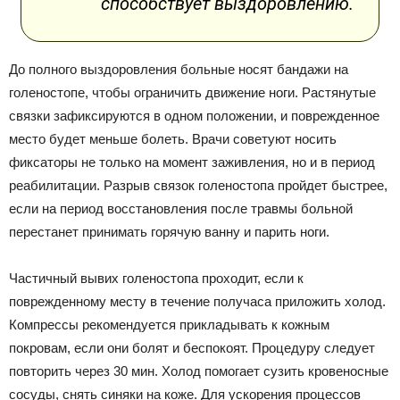
способствует выздоровлению.
До полного выздоровления больные носят бандажи на
голеностопе, чтобы ограничить движение ноги. Растянутые
связки зафиксируются в одном положении, и поврежденное
место будет меньше болеть. Врачи советуют носить
фиксаторы не только на момент заживления, но и в период
реабилитации. Разрыв связок голеностопа пройдет быстрее,
если на период восстановления после травмы больной
перестанет принимать горячую ванну и парить ноги.
Частичный вывих голеностопа проходит, если к
поврежденному месту в течение получаса приложить холод.
Компрессы рекомендуется прикладывать к кожным
покровам, если они болят и беспокоят. Процедуру следует
повторить через 30 мин. Холод помогает сузить кровеносные
сосуды, снять синяки на коже. Для ускорения процессов