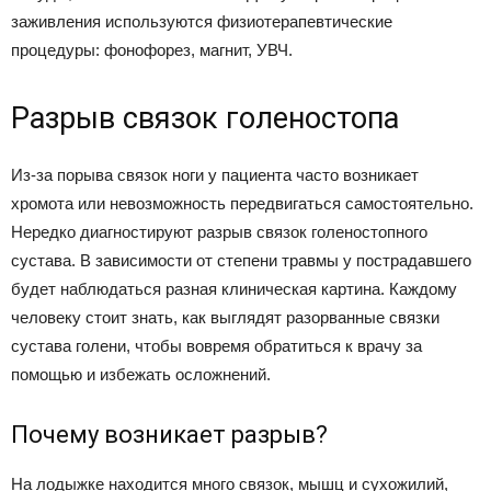
заживления используются физиотерапевтические
процедуры: фонофорез, магнит, УВЧ.
Разрыв связок голеностопа
Из-за порыва связок ноги у пациента часто возникает
хромота или невозможность передвигаться самостоятельно.
Нередко диагностируют разрыв связок голеностопного
сустава. В зависимости от степени травмы у пострадавшего
будет наблюдаться разная клиническая картина. Каждому
человеку стоит знать, как выглядят разорванные связки
сустава голени, чтобы вовремя обратиться к врачу за
помощью и избежать осложнений.
Почему возникает разрыв?
На лодыжке находится много связок, мышц и сухожилий,