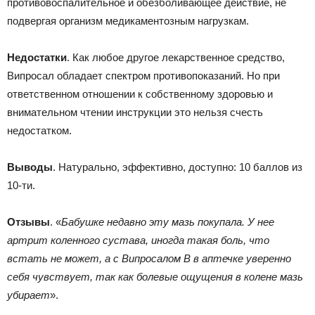
противовоспалительное и обезболивающее действие, не
подвергая организм медикаментозным нагрузкам.
Недостатки
. Как любое другое лекарственное средство,
Випросал обладает спектром противопоказаний. Но при
ответственном отношении к собственному здоровью и
внимательном чтении инструкции это нельзя счесть
недостатком.
Выводы
. Натурально, эффективно, доступно: 10 баллов из
10-ти.
Отзывы
. «
Бабушке недавно эту мазь покупала. У нее
артрит коленного сустава, иногда такая боль, что
встать не может, а с Випросалом В в аптечке уверенно
себя чувствует, так как болевые ощущения в колене мазь
убирает
».