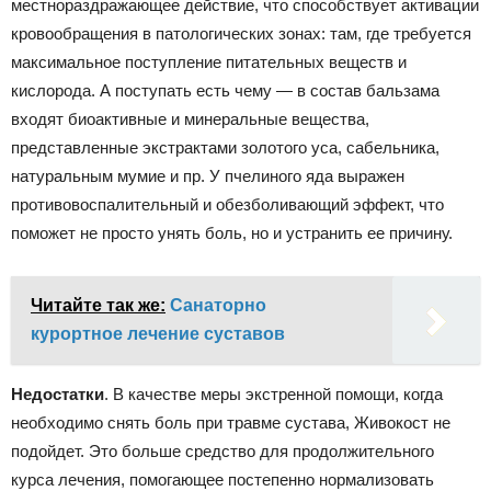
местнораздражающее действие, что способствует активации
кровообращения в патологических зонах: там, где требуется
максимальное поступление питательных веществ и
кислорода. А поступать есть чему — в состав бальзама
входят биоактивные и минеральные вещества,
представленные экстрактами золотого уса, сабельника,
натуральным мумие и пр. У пчелиного яда выражен
противовоспалительный и обезболивающий эффект, что
поможет не просто унять боль, но и устранить ее причину.
Читайте так же:
Санаторно
курортное лечение суставов
Недостатки
. В качестве меры экстренной помощи, когда
необходимо снять боль при травме сустава, Живокост не
подойдет. Это больше средство для продолжительного
курса лечения, помогающее постепенно нормализовать