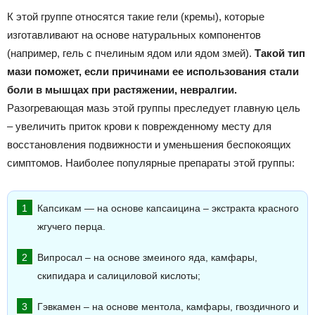
К этой группе относятся такие гели (кремы), которые
изготавливают на основе натуральных компонентов
(например, гель с пчелиным ядом или ядом змей).
Такой тип
мази поможет, если причинами ее использования стали
боли в мышцах при растяжении, невралгии.
Разогревающая мазь этой группы преследует главную цель
– увеличить приток крови к поврежденному месту для
восстановления подвижности и уменьшения беспокоящих
симптомов. Наиболее популярные препараты этой группы:
Капсикам — на основе капсаицина – экстракта красного
жгучего перца.
Випросал – на основе змеиного яда, камфары,
скипидара и салициловой кислоты;
Гэвкамен – на основе ментола, камфары, гвоздичного и