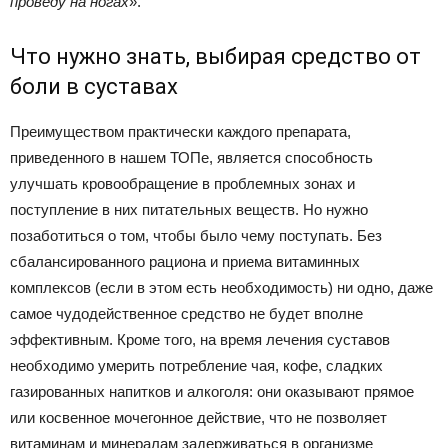
проведу на ногах
».
Что нужно знать, выбирая средство от
боли в суставах
Преимуществом практически каждого препарата,
приведенного в нашем ТОПе, является способность
улучшать кровообращение в проблемных зонах и
поступление в них питательных веществ. Но нужно
позаботиться о том, чтобы было чему поступать. Без
сбалансированного рациона и приема витаминных
комплексов (если в этом есть необходимость) ни одно, даже
самое чудодейственное средство не будет вполне
эффективным. Кроме того, на время лечения суставов
необходимо умерить потребление чая, кофе, сладких
газированных напитков и алкоголя: они оказывают прямое
или косвенное мочегонное действие, что не позволяет
витаминам и минералам задерживаться в организме