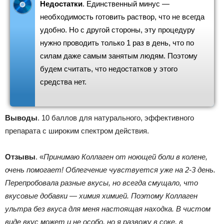
Недостатки
. Единственный минус —
необходимость готовить раствор, что не всегда
удобно. Но с другой стороны, эту процедуру
нужно проводить только 1 раз в день, что по
силам даже самым занятым людям. Поэтому
будем считать, что недостатков у этого
средства нет.
Выводы
. 10 баллов для натурального, эффективного
препарата с широким спектром действия.
Отзывы
. «
Принимаю Коллаген от ноющей боли в колене,
очень помогает! Облегчение чувствуется уже на 2-3 день.
Перепробовала разные вкусы, но всегда смущало, что
вкусовые добавки — химия химией. Поэтому Коллаген
ультра без вкуса для меня настоящая находка. В чистом
виде вкус может и не особо, но я развожу в соке, в