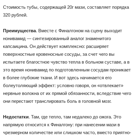
Стоимость тубы, содержащей 20г мази, составляет порядка
320 рублей.
Преимущества
. Вместе с Финалгоном на сцену выходит
нонивамид — синтезированный аналог знаменитого
капсаицина. Он действует комплексно: расширяет
поверхностные кровеносные сосуды, за счет чего вы
испытаете благостное чувство тепла в больном суставе, а в
это время нонивамид по подготовленным сосудам проникает
в более глубокие ткани. И вот здесь начинается его
болеутоляющий эффект: условно говоря, он «отвлекает»
нервные волокна от их прямой обязанности, вследствие чего
они перестают транслировать боль в головной мозг.
Недостатки
. Там, где тепло, там недалеко до ожога. Это
напрямую относится к Финалгону: при нанесении мази в
чрезмерном количестве или слишком часто, вместо приятно-