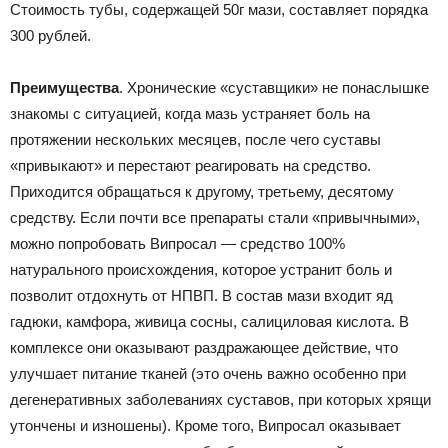
Стоимость тубы, содержащей 50г мази, составляет порядка
300 рублей.
Преимущества
. Хронические «суставщики» не понаслышке
знакомы с ситуацией, когда мазь устраняет боль на
протяжении нескольких месяцев, после чего суставы
«привыкают» и перестают реагировать на средство.
Приходится обращаться к другому, третьему, десятому
средству. Если почти все препараты стали «привычными»,
можно попробовать Випросал — средство 100%
натурального происхождения, которое устранит боль и
позволит отдохнуть от НПВП. В состав мази входит яд
гадюки, камфора, живица сосны, салициловая кислота. В
комплексе они оказывают раздражающее действие, что
улучшает питание тканей (это очень важно особенно при
дегенеративных заболеваниях суставов, при которых хрящи
утончены и изношены). Кроме того, Випросал оказывает