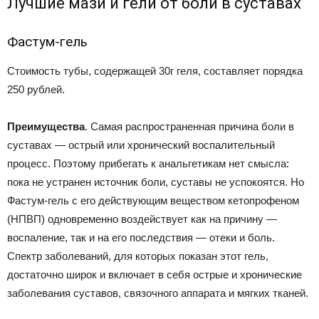
Лучшие мази и гели от боли в суставах
Фастум-гель
Стоимость тубы, содержащей 30г геля, составляет порядка
250 рублей.
Преимущества
. Самая распространенная причина боли в
суставах — острый или хронический воспалительный
процесс. Поэтому прибегать к анальгетикам нет смысла:
пока не устранен источник боли, суставы не успокоятся. Но
Фастум-гель с его действующим веществом кетопрофеном
(НПВП) одновременно воздействует как на причину —
воспаление, так и на его последствия — отеки и боль.
Спектр заболеваний, для которых показан этот гель,
достаточно широк и включает в себя острые и хронические
заболевания суставов, связочного аппарата и мягких тканей.