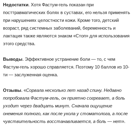
Недостатки
. Хотя Фастум-гель показан при
посттравматических болях в суставах, его нельзя применять
при нарушениях целостности кожи. Кроме того, детский
возраст, ряд системных заболеваний, беременность и
лактация также являются знаком «Стоп» для использования
этого средства.
Выводы
. Эффективное устранение боли — то, с чем
Фастум-гель хорошо справляется. Поэтому 10 баллов из 10-
ти — заслуженная оценка.
Отзывы
. «
Сорвала несколько лет назад спину. Недавно
попробовала Фастум-гель, он приятно согревает, а боль
уходит через двадцать минут. Сначала ощущение
онемения полного, как после укола у стоматолога, а после
чувствительность восстанавливается, а боль — нет
».