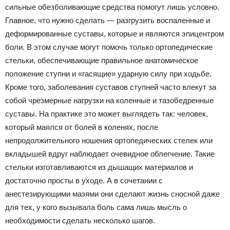
сильные обезболивающие средства помогут лишь условно.
Главное, что нужно сделать — разгрузить воспаленные и
деформированные суставы, которые и являются эпицентром
боли. В этом случае могут помочь только ортопедические
стельки, обеспечивающие правильное анатомическое
положение ступни и «гасящие» ударную силу при ходьбе.
Кроме того, заболевания суставов ступней часто влекут за
собой чрезмерные нагрузки на коленные и тазобедренные
суставы. На практике это может выглядеть так: человек,
который маялся от болей в коленях, после
непродолжительного ношения ортопедических стелек или
вкладышей вдруг наблюдает очевидное облегчение. Такие
стельки изготавливаются из дышащих материалов и
достаточно просты в уходе. А в сочетании с
анестезирующими мазями они сделают жизнь сносной даже
для тех, у кого вызывала боль сама лишь мысль о
необходимости сделать несколько шагов.