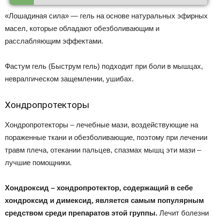
«Лошадиная сила» — гель на основе натуральных эфирных
масел, которые обладают обезболивающим и
расслабляющим эффектами.
Фастум гель (Быструм гель) подходит при боли в мышцах,
невралгическом защемлении, ушибах.
Хондропротекторы
Хондропротекторы – лечебные мази, воздействующие на
пораженные ткани и обезболивающие, поэтому при лечении
травм плеча, отекании пальцев, спазмах мышц эти мази –
лучшие помощники.
Хондроксид – хондропротектор, содержащий в себе
хондроксид и димексид, является самым популярным
средством среди препаратов этой группы.
Лечит болезни