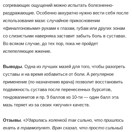
согревающих ощущений можно испытать болезненно-
раздражающие. Особенно аккуратно нужно вести себя после
использования мази: случайное прикосновении
«финалгоновыми» руками к глазам, губам или других зонам
со слизистыми наверняка заставит забыть боль в суставах.
Во всяком случае, до тех пор, пока не пройдет
испепеляющее жжение.
Выводы
. Одна из лучших мазей для того, чтобы разогреть
суставы и на время избавиться от боли. А регулярное
применение (по назначению врача) позволит восстановить
подвижность сустава после перенесенных бурситов,
тендовагинитов и пр. 9 баллов из 10-ти — один балл эта
мазь теряет из-за своих «жгучих» качеств.
Отзывы
. «
Ударилась коленкой так сильно, что пришлось
ехать в травмопункт. Врач сказал, что просто сильный