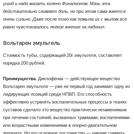
ушиб и надо мазать колено Финалгоном. Мазь эта
действительно снимает боль, но при этом сама жжется
очень сильно. Даже после того как помыла их с мылом все
равно чувствовалось легкое жжение на ладони
».
Вольтарен эмульгель
Стоимость тубы, содержащей 20г эмульгеля, составляет
порядка 200 рублей.
Преимущества
. Диклофенак — действующее вещество
Вольтарен эмульгеля — уже не первый год занимает одну из
лидирующих позиций среди НПВП. Его способность
эффективно устранять воспалительные процессы в тканях
суставов сделало это вещество практически незаменимым
при лечении состояний, вызванных травмами, воспалениями
или возрастными изменениями в опорно-двигательном
аппарате. Но его основное достоинство — умение снимать