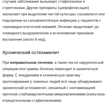
случаев заболевание вызывают стафилококки и
стрептококки. Другие препараты (ципрофлоксацин)
назначают при выделении чистой культуры сальмонелл или
подозрении на сальмонеллёзную инфекцию у пациентов с
серповидно-клеточной анемией. Лечение продолжают до
очевидного выздоровления и исчезновения признаков
воспаления (около 6 нед).
Хронический остеомиелит
При
неправильном лечении
, а также после хирургической
операции или травмы болезнь переходит в хроническую
форму. С внедрением в клиническую практику
протезирования у пожилых людей всё чаще обнаруживают
хронический остеомиелит, связанный с контаминацией
протезов слабовирулентными микроорганизмами (коагулаза-
отрицательными стафилококками).