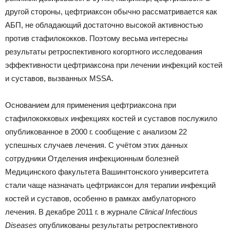
другой стороны, цефтриаксон обычно рассматривается как
АБП, не обладающий достаточно высокой активностью
против стафилококков. Поэтому весьма интересны
результаты ретроспективного когортного исследования
эффективности цефтриаксона при лечении инфекций костей
и суставов, вызванных MSSA.
Основанием для применения цефтриаксона при
стафилококковых инфекциях костей и суставов послужило
опубликованное в 2000 г. сообщение с анализом 22
успешных случаев лечения. С учётом этих данных
сотрудники Отделения инфекционным болезней
Медицинского факультета Вашингтонского университета
стали чаще назначать цефтриаксон для терапии инфекций
костей и суставов, особенно в рамках амбулаторного
лечения. В декабре 2011 г. в журнале
Clinical Infectious
Diseases
опубликованы результаты ретроспективного