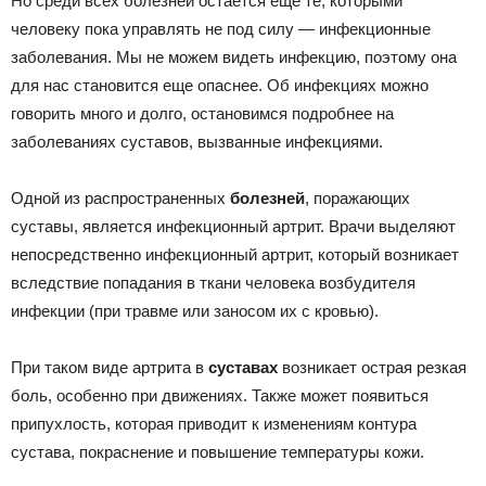
Но среди всех болезней остается еще те, которыми
человеку пока управлять не под силу — инфекционные
заболевания. Мы не можем видеть инфекцию, поэтому она
для нас становится еще опаснее. Об инфекциях можно
говорить много и долго, остановимся подробнее на
заболеваниях суставов, вызванные инфекциями.
Одной из распространенных
болезней
, поражающих
суставы, является инфекционный артрит. Врачи выделяют
непосредственно инфекционный артрит, который возникает
вследствие попадания в ткани человека возбудителя
инфекции (при травме или заносом их с кровью).
При таком виде артрита в
суставах
возникает острая резкая
боль, особенно при движениях. Также может появиться
припухлость, которая приводит к изменениям контура
сустава, покраснение и повышение температуры кожи.