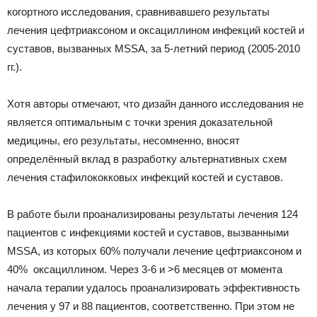
когортного исследования, сравнивавшего результаты
лечения цефтриаксоном и оксациллином инфекций костей и
суставов, вызванных MSSA, за 5‑летний период (2005-2010
гг.).
Хотя авторы отмечают, что дизайн данного исследования не
является оптимальным с точки зрения доказательной
медицины, его результаты, несомненно, вносят
определённый вклад в разработку альтернативных схем
лечения стафилококковых инфекций костей и суставов.
В работе были проанализированы результаты лечения 124
пациентов с инфекциями костей и суставов, вызванными
MSSA, из которых 60% получали лечение цефтриаксоном и
40%  оксациллином. Через 3-6 и >6 месяцев от момента
начала терапии удалось проанализировать эффективность
лечения у 97 и 88 пациентов, соответственно. При этом не