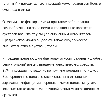
гепатита) и паразитарных инфекций может развиться боль в
суставах и отеки.
Отметим, что факторы
риска
при таком заболевании
разнообразны, но чаще всего инфекционные поражения
суставов возникают у лиц со сниженным иммунитетом.
Среди рисков можно выделить также хирургическое
вмешательство в суставы, травмы.
К
предрасполагающим
факторам относят сахарный диабет,
ревматоидный артрит, введение наркотических средств,
ВИЧ-инфекции, истощение по причине голодания или диет.
Беспорядочные половые связи опасны в отношении
заражения инфекциями, передающимися половым путем,
которые также являются причиной развития инфекционных
артритов.