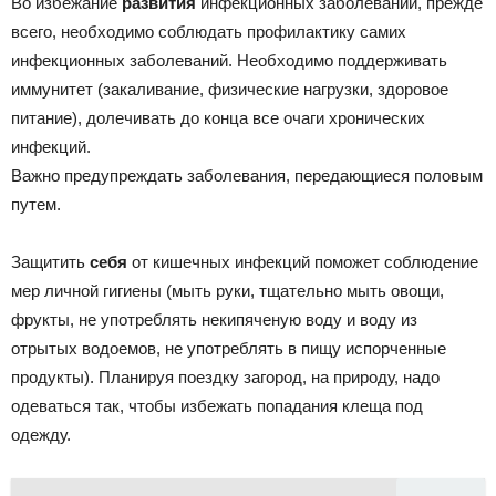
Во избежание
развития
инфекционных заболеваний, прежде
всего, необходимо соблюдать профилактику самих
инфекционных заболеваний. Необходимо поддерживать
иммунитет (закаливание, физические нагрузки, здоровое
питание), долечивать до конца все очаги хронических
инфекций.
Важно предупреждать заболевания, передающиеся половым
путем.
Защитить
себя
от кишечных инфекций поможет соблюдение
мер личной гигиены (мыть руки, тщательно мыть овощи,
фрукты, не употреблять некипяченую воду и воду из
отрытых водоемов, не употреблять в пищу испорченные
продукты). Планируя поездку загород, на природу, надо
одеваться так, чтобы избежать попадания клеща под
одежду.