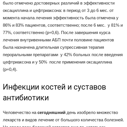
было отмечено достоверных различий в эффективности
оксациллина и цефтриаксона: в период от 3 до 6 мес. от
момента начала лечения эффективность была отмечена у
86% и 83% пациентов, соответственно; после 6 мес.  у 81% и
77%, соответственно (р=0,6). После завершения курса
лечения внутривенными АБП почти половине пациентов
была назначена длительная супрессивная терапия
пероральными препаратами  у 42% больных после введения
цефтриаксона и у 50%  после применения оксациллина
(р=0,4).
Инфекции костей и суставов
антибиотики
Человечество на
сегодняшний
день изобрело множество
лекарств и видов лечение от большого количества болезней.