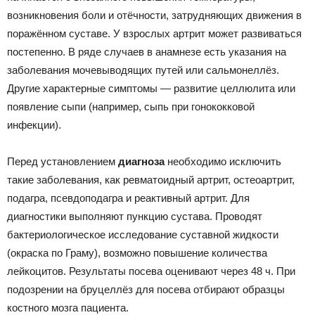
возникновения боли и отёчности, затрудняющих движения в
поражённом суставе. У взрослых артрит может развиваться
постепенно. В ряде случаев в анамнезе есть указания на
заболевания мочевыводящих путей или сальмонеллёз.
Другие характерные симптомы — развитие целлюлита или
появление сыпи (например, сыпь при гонококковой
инфекции).
Перед установлением
диагноза
необходимо исключить
такие заболевания, как ревматоидный артрит, остеоартрит,
подагра, псевдоподагра и реактивный артрит. Для
диагностики выполняют пункцию сустава. Проводят
бактериологическое исследование суставной жидкости
(окраска по Граму), возможно повышение количества
лейкоцитов. Результаты посева оценивают через 48 ч. При
подозрении на бруцеллёз для посева отбирают образцы
костного мозга пациента.