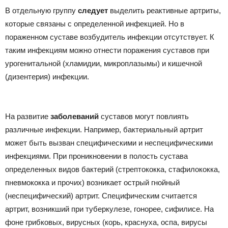
В отдельную группу
следует
выделить реактивные артриты,
которые связаны с определенной инфекцией. Но в
пораженном суставе возбудитель инфекции отсутствует. К
таким инфекциям можно отнести поражения суставов при
урогенитальной (хламидии, микроплазымы) и кишечной
(дизентерия) инфекции.
На развитие
заболеваний
суставов могут повлиять
различные инфекции. Например, бактериальный артрит
может быть вызван специфическими и неспецифическими
инфекциями. При проникновении в полость сустава
определенных видов бактерий (стрептококка, стафилококка,
пневмококка и прочих) возникает острый гнойный
(неспецифический) артрит. Специфическим считается
артрит, возникший при туберкулезе, гонорее, сифилисе. На
фоне грибковых, вирусных (корь, краснуха, оспа, вирусы