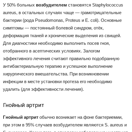
У 50% больных
возбудителем
становятся Staphylococcus
aureus, в остальных случаях чаще — грамотрицательные
бактерии (рода Pseudomonas, Proteus и Е. coli). Основные
симптомы — постоянный болевой синдром, отёк,
деформация тканей и хронические выделения из свищей.
Для диагностики необходимо выполнить посев гноя,
отобранного в асептических условиях. Залогом
эффективного лечения считают правильно подобранную
антибактериальную терапию и успешное выполнение
хирургического вмешательства. При возникновении
инфекции в месте установки протеза его необходимо
удалить (для эффективности лечения).
Гнойный артрит
Гнойный артрит
обычно возникает на фоне бактериемии,
при этом в 95% случаев возбудителем являются S. aureus и