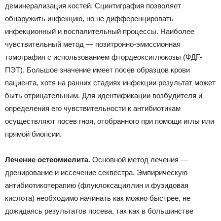
деминерализация костей. Сцинтиграфия позволяет
обнаружить инфекцию, но не дифференцировать
инфекционный и воспалительный процессы. Наиболее
чувствительный метод — позитронно-эмиссионная
томография с использованием фтордеоксиглюкозы (ФДГ-
ПЭТ). Большое значение имеет посев образцов крови
пациента, хотя на ранних стадиях инфекции результат может
быть отрицательным. Для идентификации возбудителя и
определения его чувствительности к антибиотикам
осуществляют посев гноя, отобранного при помощи иглы или
прямой биопсии.
Лечение остеомиелита
. Основной метод лечения —
дренирование и иссечение секвестра. Эмпирическую
антибиотикотерапию (флуклоксациллин и фузидовая
кислота) необходимо начинать как можно быстрее, не
дожидаясь результатов посева, так как в большинстве