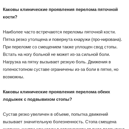
Каковы клинические проявления перелома пяточной
кости?
Наиболее часто встречаются переломы пяточной кости.
Пятка резко утолщена и повернута кнаружи (про-нирована).
При переломе со смещением также уплощен свод стопы.
Встать на ногу больной не может из-за сильной боли.
Нагрузка на пятку вызывает резкую боль. Движения в
голеностопном суставе ограничены из-за боли в пятке, но
возможны.
Каковы клинические проявления перелома обеих
лодыжек с подвывихом стопы?
Сустав резко увеличен в объеме, попытка движений
вызывает значительную болезненность. Стопа смещена