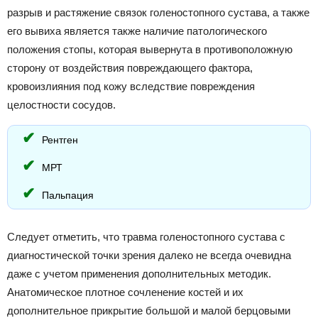
разрыв и растяжение связок голеностопного сустава, а также
его вывиха является также наличие патологического
положения стопы, которая вывернута в противоположную
сторону от воздействия повреждающего фактора,
кровоизлияния под кожу вследствие повреждения
целостности сосудов.
Рентген
МРТ
Пальпация
Следует отметить, что травма голеностопного сустава с
диагностической точки зрения далеко не всегда очевидна
даже с учетом применения дополнительных методик.
Анатомическое плотное сочленение костей и их
дополнительное прикрытие большой и малой берцовыми