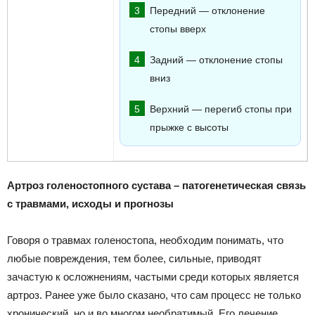
Передний — отклонение
стопы вверх
Задний — отклонение стопы
вниз
Верхний — перегиб стопы при
прыжке с высоты
Артроз голеностопного сустава – патогенетическая связь
с травмами, исходы и прогнозы
Говоря о травмах голеностопа, необходим понимать, что
любые повреждения, тем более, сильные, приводят
зачастую к осложнениям, частыми среди которых является
артроз. Ранее уже было сказано, что сам процесс не только
хронический, но и во многом необратимый. Его лечение