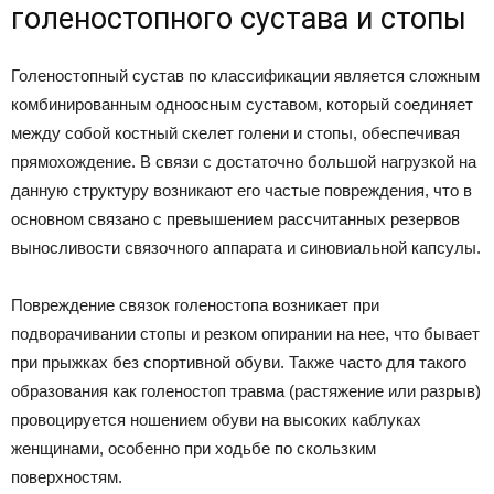
голеностопного сустава и стопы
Голеностопный сустав по классификации является сложным
комбинированным одноосным суставом, который соединяет
между собой костный скелет голени и стопы, обеспечивая
прямохождение. В связи с достаточно большой нагрузкой на
данную структуру возникают его частые повреждения, что в
основном связано с превышением рассчитанных резервов
выносливости связочного аппарата и синовиальной капсулы.
Повреждение связок голеностопа возникает при
подворачивании стопы и резком опирании на нее, что бывает
при прыжках без спортивной обуви. Также часто для такого
образования как голеностоп травма (растяжение или разрыв)
провоцируется ношением обуви на высоких каблуках
женщинами, особенно при ходьбе по скользким
поверхностям.