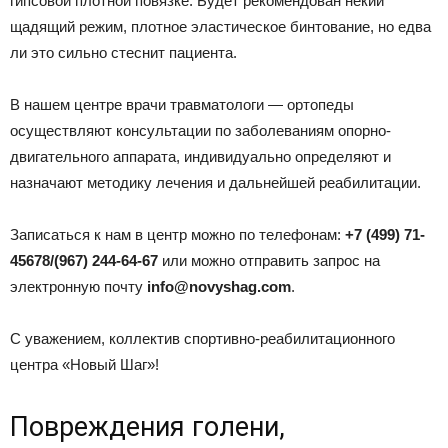
гипсовой плотной повязке. Будет рекомендован некий
щадящий режим, плотное эластическое бинтование, но едва
ли это сильно стеснит пациента.
В нашем центре врачи травматологи — ортопеды
осуществляют консультации по заболеваниям опорно-
двигательного аппарата, индивидуально определяют и
назначают методику лечения и дальнейшей реабилитации.
Записаться к нам в центр можно по телефонам:
+7 (499) 71-
45678/(967) 244-64-67
или можно отправить запрос на
электронную почту
info@novyshag.com
.
С уважением, коллектив спортивно-реабилитационного
центра «Новый Шаг»!
Повреждения голени,