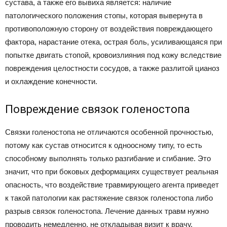
сустава, а также его вывиха является: наличие
патологического положения стопы, которая вывернута в
противоположную сторону от воздействия повреждающего
фактора, нарастание отека, острая боль, усиливающаяся при
попытке двигать стопой, кровоизлияния под кожу вследствие
повреждения целостности сосудов, а также разлитой цианоз
и охлаждение конечности.
Повреждение связок голеностопа
Связки голеностопа не отличаются особенной прочностью,
потому как сустав относится к одноосному типу, то есть
способному выполнять только разгибание и сгибание. Это
значит, что при боковых деформациях существует реальная
опасность, что воздействие травмирующего агента приведет
к такой патологии как растяжение связок голеностопа либо
разрыв связок голеностопа. Лечение данных травм нужно
проводить немедленно, не откладывая визит к врачу.