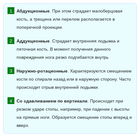
Абдукционные
. При этом страдает малоберцовая
кость, а трещина или перелом располагается в
поперечной проекции.
Аддукционные
. Страдает внутренняя лодыжка и
пяточная кость. В момент получения данного
повреждения нога резко подгибается внутрь
Наружно-ротационные
. Характеризуются смещением
кости по спирали назад или в наружную сторону. Часто
происходит отрыв внутренней лодыжки.
Со сдавливанием по вертикали
. Происходит при
резком ударе стопы, например, при падении с высоты
на прямые ноги. Образуется смещение стопы вперед и
вверх.