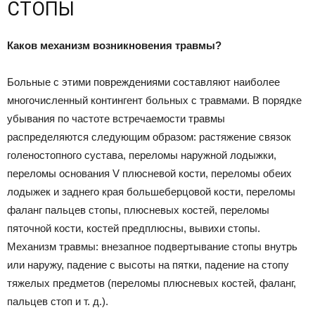
СТОПЫ
Каков механизм возникновения травмы?
Больные с этими повреждениями составляют наиболее
многочисленный контингент больных с травмами. В порядке
убывания по частоте встречаемости травмы
распределяются следующим образом: растяжение связок
голеностопного сустава, переломы наружной лодыжки,
переломы основания V плюсневой кости, переломы обеих
лодыжек и заднего края большеберцовой кости, переломы
фаланг пальцев стопы, плюсневых костей, переломы
пяточной кости, костей предплюсны, вывихи стопы.
Механизм травмы: внезапное подвертывание стопы внутрь
или наружу, падение с высоты на пятки, падение на стопу
тяжелых предметов (переломы плюсневых костей, фаланг,
пальцев стоп и т. д.).