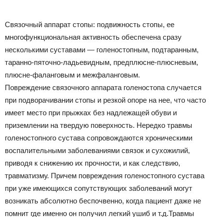
Связочный аппарат стопы: подвижность стопы, ее
многофункциональная активность обеспечена сразу
несколькими суставами — голеностопным, подтаранным,
таранно-пяточно-ладьевидным, предплюсне-плюсневым,
плюсне-фаланговым и межфаланговым.
Повреждение связочного аппарата голеностопа случается
при подворачивании стопы и резкой опоре на нее, что часто
имеет место при прыжках без надлежащей обуви и
приземлении на твердую поверхность. Нередко травмы
голеностопного сустава сопровождаются хроническими
воспалительными заболеваниями связок и сухожилий,
приводя к снижению их прочности, и как следствию,
травматизму. Причем повреждения голеностопного сустава
при уже имеющихся сопутствующих заболеваний могут
возникать абсолютно беспочвенно, когда пациент даже не
помнит где именно он получил легкий ушиб и т.д.Травмы