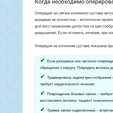
Когда необходимо опериров
Операция на связки коленного сустава акту
разорван не полностью – желательно прове
для восстановления целостности крестообр
разрушения. Если отложить лечение, при по
Операция на коленном суставе показана пр
Если разорвана или частично поврежд
обращение к хирургу. Повредить волокна д
Травмирована задняя крестообразная 
требует хирургического лечения;
Повреждение боковых связок – требуют
восстановить волокна, пациент пожизненно 
Травма связки надколенника – встреч