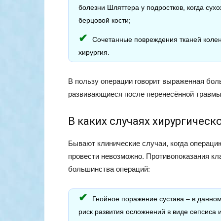
болезни Шляттера у подростков, когда сух
берцовой кости;
Сочетанные повреждения тканей колен
хирургия.
В пользу операции говорит выраженная боль
развивающиеся после перенесённой травмы
В каких случаях хирургичес
Бывают клинические случаи, когда операци
провести невозможно. Противопоказания кл
большинства операций:
Гнойное поражение сустава – в данном
риск развития осложнений в виде сепсиса 