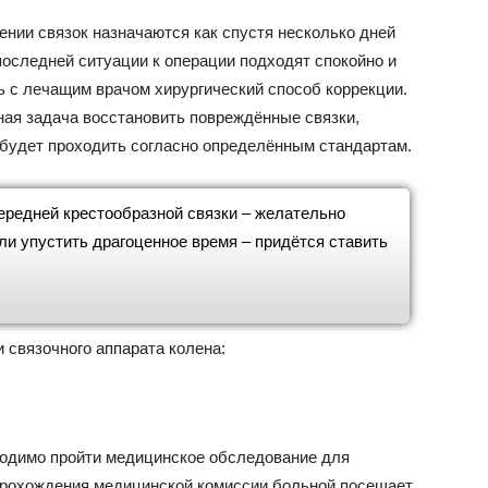
ении связок назначаются как спустя несколько дней
 последней ситуации к операции подходят спокойно и
ь с лечащим врачом хирургический способ коррекции.
ная задача восстановить повреждённые связки,
будет проходить согласно определённым стандартам.
ередней крестообразной связки – желательно
ли упустить драгоценное время – придётся ставить
 связочного аппарата колена:
ходимо пройти медицинское обследование для
рохождения медицинской комиссии больной посещает