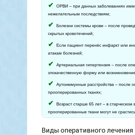
ОРВИ – при данных заболеваниях имму
нежелательным последствиям;
Болезни системы крови – после провед
скрытых кровотечений;
Если пациент перенёс инфаркт или инс
атакам болезней;
Артериальная гипертензия – после оп
злокачественную форму или возникновение
Аутоиммунные расстройства – после о
прооперированных тканях;
Возраст старше 65 лет – в старческом
прооперированные ткани могут не срастись
Виды оперативного лечения