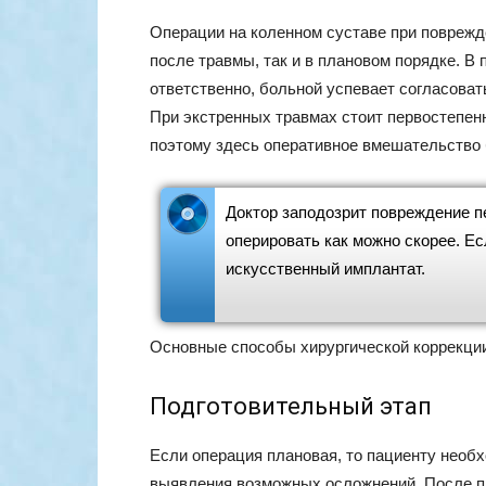
Операции на коленном суставе при поврежд
после травмы, так и в плановом порядке. В
ответственно, больной успевает согласоват
При экстренных травмах стоит первостепен
поэтому здесь оперативное вмешательство 
Доктор заподозрит повреждение п
оперировать как можно скорее. Ес
искусственный имплантат.
Основные способы хирургической коррекции
Подготовительный этап
Если операция плановая, то пациенту необ
выявления возможных осложнений. После п