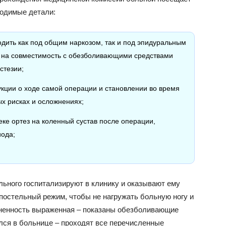
ходимые детали:
дить как под общим наркозом, так и под эпидуральным
в на совместимость с обезболивающими средствами
стезии;
кции о ходе самой операции и становлении во время
х рисках и осложнениях;
еке ортез на коленный сустав после операции,
иода;
льного госпитализируют в клинику и оказывают ему
остельный режим, чтобы не нагружать больную ногу и
зненность выраженная – показаны обезболивающие
лся в больнице – проходят все перечисленные