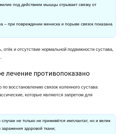
ожилие под действием мышцы отрывает связку от
а – при повреждении мениска и порыве связок показана
, отёк и отсутствие нормальной подвижности сустава,
.
кое лечение противопоказано
ю по восстановлению связок коленного сустава
ассические, которые являются запретом для
 случае не только не приживётся имплантат, но и велик
и заражения здоровой ткани;