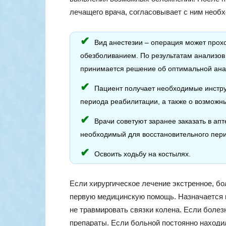
лечащего врача, согласовывает с ним необ
Вид анестезии – операция может прохо
обезболиванием. По результатам анализо
принимается решение об оптимальной ана
Пациент получает необходимые инстру
периода реабилитации, а также о возможны
Врачи советуют заранее заказать в апт
необходимый для восстановительного пер
Освоить ходьбу на костылях.
Если хирургическое лечение экстренное, бо
первую медицинскую помощь. Назначается п
не травмировать связки колена. Если боле
препараты. Если больной постоянно находи