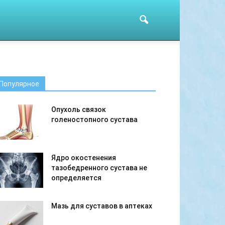
Популярное
Опухоль связок
голеностопного сустава
Ядро окостенения
тазобедренного сустава не
определяется
Мазь для суставов в аптеках