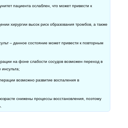
нитет пациента ослаблен, что может привести к
ении хирургии высок риск образования тромбов, а также
ульт – данное состояние может привести к повторным
ерации на фоне слабости сосудов возможен переход в
 инсульта;
перации возможно развитие воспаления в
 возрасте снижены процессы восстановления, поэтому
.